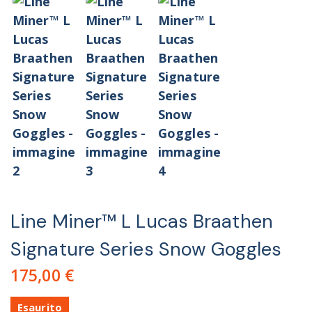
Line Miner™ L Lucas Braathen
Signature Series Snow Goggles
175,00
€
Esaurito