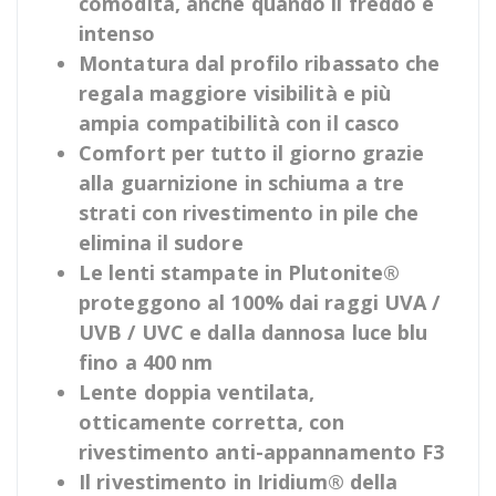
comodità, anche quando il freddo è
intenso
Montatura dal profilo ribassato che
regala maggiore visibilità e più
ampia compatibilità con il casco
Comfort per tutto il giorno grazie
alla guarnizione in schiuma a tre
strati con rivestimento in pile che
elimina il sudore
Le lenti stampate in Plutonite®
proteggono al 100% dai raggi UVA /
UVB / UVC e dalla dannosa luce blu
fino a 400 nm
Lente doppia ventilata,
otticamente corretta, con
rivestimento anti-appannamento F3
Il rivestimento in Iridium® della