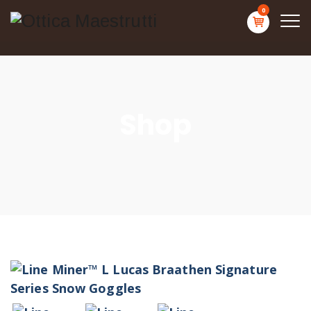
0
Shop