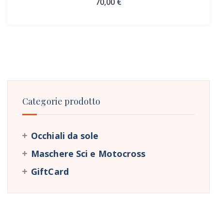
70,00
€
Categorie prodotto
Occhiali da sole
Maschere Sci e Motocross
GiftCard