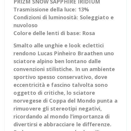
PRIZM SNOW SAPPHIRE IRIDIUM
Trasmissione della luce: 13%
Condizioni di luminosità: Soleggiato e
nuvoloso
Colore delle lenti di base: Rosa
Smalto alle unghie e look eclettici
rendono Lucas Pinheiro Braathen uno
sciatore alpino ben lontano dalle
convenzioni stilistiche. In un ambiente
sportivo spesso conservativo, dove
eccentricità e fascino talvolta sono
oggetto di critiche, lo sciatore
norvegese di Coppa del Mondo punta a
rimuovere gli stereotipi negativi,
ricordando al mondo l’importanza di
divertirsi e abbracciare le differenze.